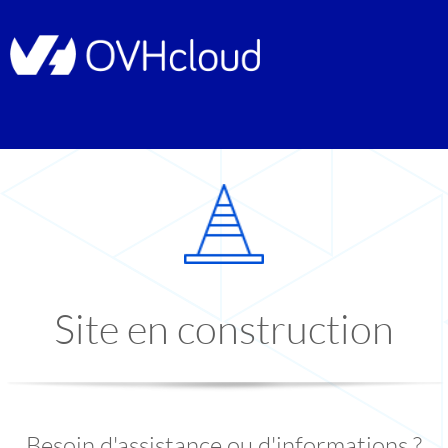
Site en construction
Besoin d'assistance ou d'informations ?